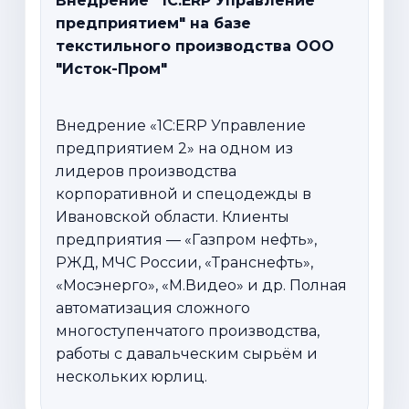
Внедрение "1С:ERP Управление
предприятием" на базе
текстильного производства ООО
"Исток-Пром"
Внедрение «1С:ERP Управление
предприятием 2» на одном из
лидеров производства
корпоративной и спецодежды в
Ивановской области. Клиенты
предприятия — «Газпром нефть»,
РЖД, МЧС России, «Транснефть»,
«Мосэнерго», «М.Видео» и др. Полная
автоматизация сложного
многоступенчатого производства,
работы с давальческим сырьём и
нескольких юрлиц.