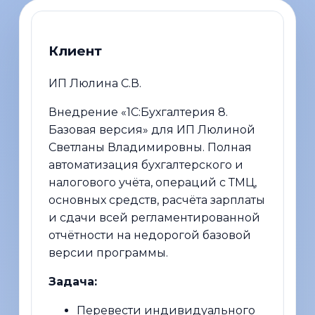
Клиент
ИП Люлина С.В.
Внедрение «1С:Бухгалтерия 8.
Базовая версия» для ИП Люлиной
Светланы Владимировны. Полная
автоматизация бухгалтерского и
налогового учёта, операций с ТМЦ,
основных средств, расчёта зарплаты
и сдачи всей регламентированной
отчётности на недорогой базовой
версии программы.
Задача:
Перевести индивидуального