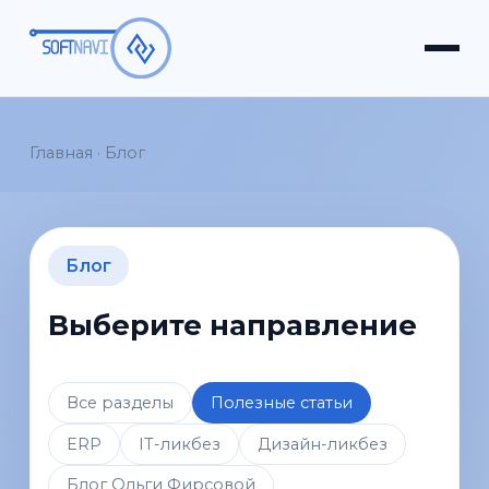
Главная
·
Блог
Блог
Выберите направление
Все разделы
Полезные статьи
ERP
IT-ликбез
Дизайн-ликбез
Блог Ольги Фирсовой