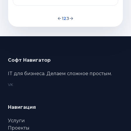
←
1
2
3
→
Софт Навигатор
IT для бизнеса. Делаем сложное простым.
VK
Навигация
Услуги
Проекты